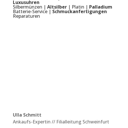
Luxusuhren
Silbermünzen |
Altsilber
| Platin |
Palladium
Batterie-Service |
Schmuckanfertigungen
Reparaturen
Ulla Schmitt
Ankaufs-Expertin // Filialleitung Schweinfurt