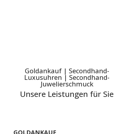
finden Sie in der
Datenschutzerklärung
.)
Senden
Goldankauf | Secondhand-
Luxusuhren | Secondhand-
Juwelierschmuck
Unsere Leistungen für Sie
GOLDANKAUF