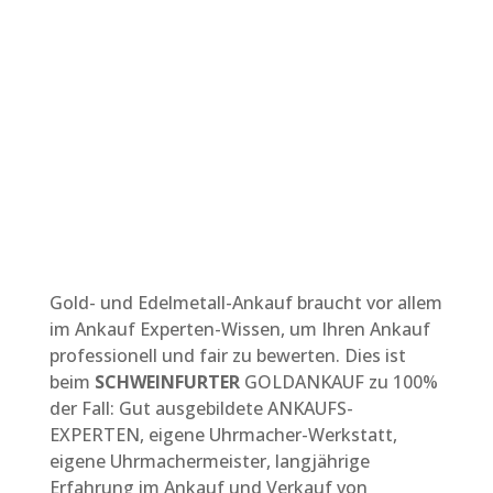
bei den
Ankauf-Experten in Schweinfurt.
Gold- und Edelmetall-Ankauf braucht vor allem
im Ankauf Experten-Wissen, um Ihren Ankauf
professionell und fair zu bewerten. Dies ist
beim
SCHWEINFURTER
GOLDANKAUF zu 100%
der Fall: Gut ausgebildete ANKAUFS-
EXPERTEN, eigene Uhrmacher-Werkstatt,
eigene Uhrmachermeister, langjährige
Erfahrung im Ankauf und Verkauf von